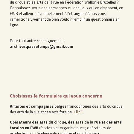
du cirque et les arts de la rue en Fédération Wallonie Bruxelles ?
Connaissez-vous des personnes ou des lieux qui en disposent, en
FWB et ailleurs, éventuellement à l’étranger ? Nous vous
remercions vivement de bien vouloir remplir un questionnaire en
ligne.
Pour tout autre renseignement :
archives.passetemps@gmail.com
Choisissez le formulaire qui vous concerne
Artistes et compagnies belges
francophones des arts du cirque,
des arts de la rue et des arts forains.
Clic !
Opérateurs des arts du cirque, des arts de la rue et des arts
forains en FWB
(festivals et organisateurs ; opérateurs de
production, de résidence de création et de diffusion ;