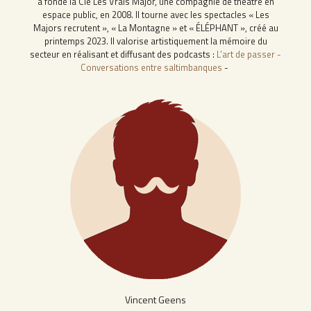
a fondé la Cie Les Vrais Major, une compagnie de théâtre en
espace public, en 2008. Il tourne avec les spectacles « Les
Majors recrutent », « La Montagne » et « ÉLÉPHANT », créé au
printemps 2023. Il valorise artistiquement la mémoire du
secteur en réalisant et diffusant des podcasts :
L’art de passer -
Conversations entre saltimbanques
-
Vincent Geens